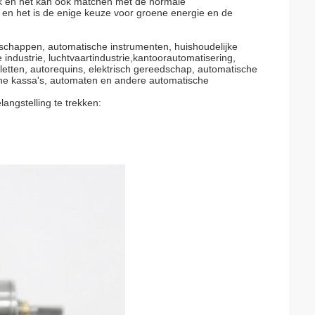
ak en het kan ook matchen met de normale
e en het is de enige keuze voor groene energie en de
edschappen, automatische instrumenten, huishoudelijke
industrie, luchtvaartindustrie,kantoorautomatisering,
iletten, autorequins, elektrisch gereedschap, automatische
he kassa's, automaten en andere automatische
ngstelling te trekken: