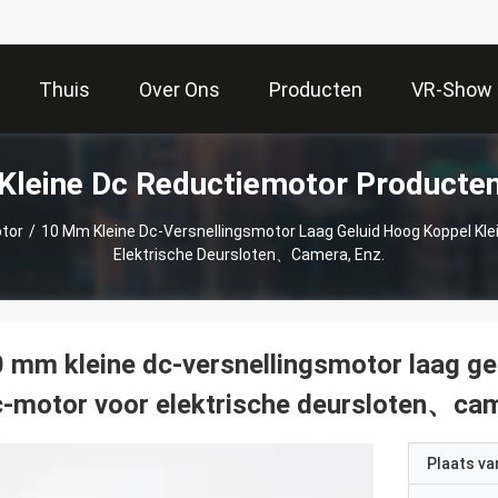
Thuis
Over Ons
Producten
VR-Show
Kleine Dc Reductiemotor Producte
otor
/
10 Mm Kleine Dc-Versnellingsmotor Laag Geluid Hoog Koppel Kle
Elektrische Deursloten、camera, Enz.
 mm kleine dc-versnellingsmotor laag gel
-motor voor elektrische deursloten、cam
Plaats v