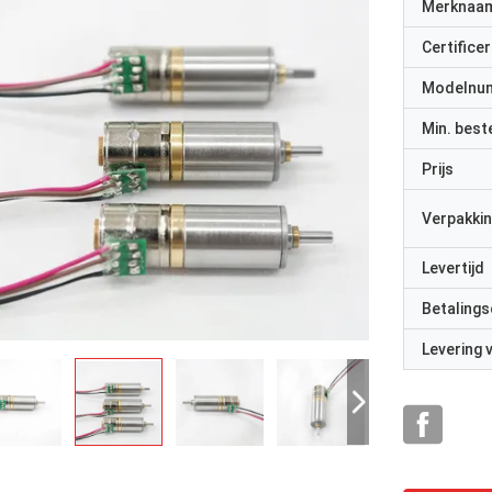
Merknaa
Certificer
Modelnu
Min. best
Prijs
Verpakkin
Levertijd
Betalings
Levering