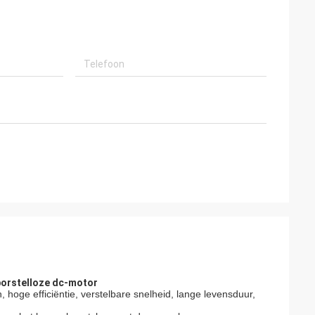
 borstelloze dc-motor
oge efficiëntie, verstelbare snelheid, lange levensduur,