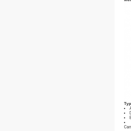
Typ
Ca