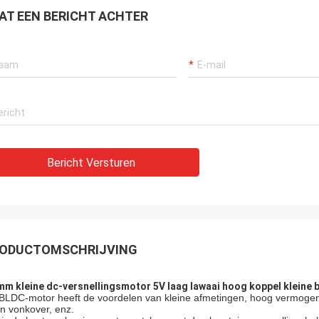
AT EEN BERICHT ACHTER
Bericht Versturen
ODUCTOMSCHRIJVING
mm kleine dc-versnellingsmotor 5V laag lawaai hoog koppel kleine
BLDC-motor heeft de voordelen van kleine afmetingen, hoog vermogen, h
n vonkover, enz.