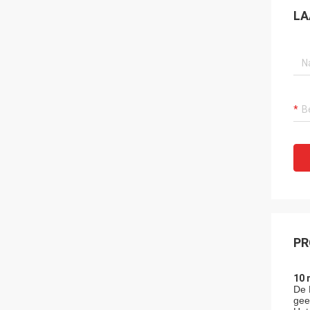
LA
PR
10 
De 
gee