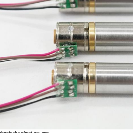
hanische afmeting: mm