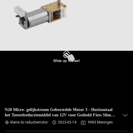
N20 Micro- gelijkstroom Geborstelde Motor 3 - Horizontaal
het Toestelreductiemiddel van 12V voor Gedeeld Fiets Slim
Slot
kleine dc reductiemotor
2023-02-14
9983 Meningen