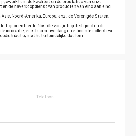
ij gewerkt om de kwaliteit en de prestaties van onze
st en de naverkoopdienst van producten van eind aan eind,
 Azië, Noord-Amerika, Europa, enz., de Verenigde Staten,
it-georiënteerde filosofie van „integriteit goed en de
rde innovatie, eerst samenwerking en efficiënte collectieve
edistributie, met het uiteindelijke doel om