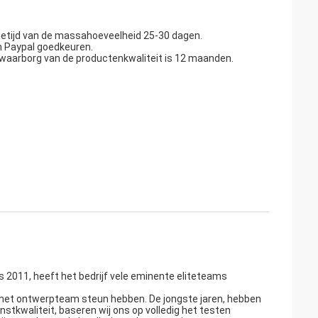
tietijd van de massahoeveelheid 25-30 dagen.
n Paypal goedkeuren.
waarborg van de productenkwaliteit is 12 maanden.
 2011, heeft het bedrijf vele eminente eliteteams
n het ontwerpteam steun hebben. De jongste jaren, hebben
stkwaliteit, baseren wij ons op volledig het testen