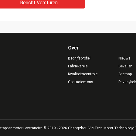
Bericht Versturen
Over
Bedrijfsprofiel
Nieuws
Fabrieksreis
Gevallen
Kwaliteitscontrole
Sitemap
Contacteer ons
Privacybel
stappenmotor Leverancier. © 2019 - 2026 Changzhou Vic-Tech Motor Technology Co.