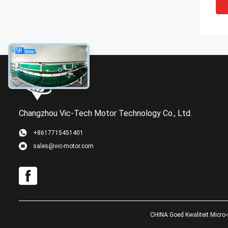
Changzhou Vic-Tech Motor Technology Co., Ltd.
+8617715451401
sales@vic-motor.com
CHINA Goed Kwaliteit Micro-