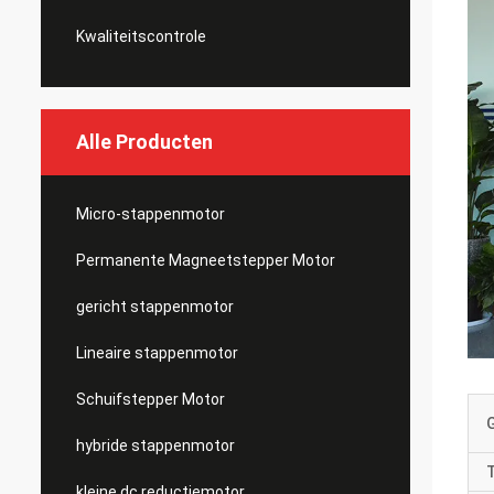
Kwaliteitscontrole
Alle Producten
Micro-stappenmotor
Permanente Magneetstepper Motor
gericht stappenmotor
Lineaire stappenmotor
Schuifstepper Motor
hybride stappenmotor
kleine dc reductiemotor