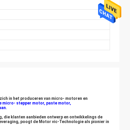
zich in het produceren van micro- motoren en
e micro- stepper motor, paste motor,
aan.
g, die klanten aanbieden ontwerp en ontwikkelings de
everaging, poogt de Motor vic-Technologie als pionier in