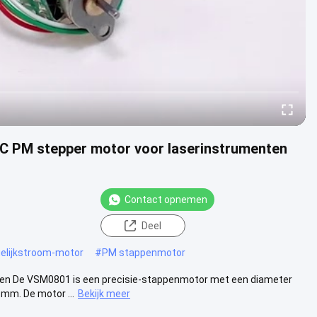
DC PM stepper motor voor laserinstrumenten
Contact opnemen
Deel
gelijkstroom-motor
#
PM stappenmotor
en De VSM0801 is een precisie-stappenmotor met een diameter
mm. De motor ...
Bekijk meer