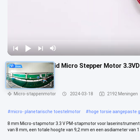
3000 rpm snelheid Micro Stepper Motor 3.3V
lichtgewicht
Micro-stappenmotor
2024-03-18
2192 Meningen
#
micro- planetarische toestelmotor
#
hoge torsie aangepaste 
8 mm Micro-stapmotor 3.3 V PM-stapmotor voor laserinstrument
van 8 mm, een totale hoogte van 9,2 mm en een asdiameter van 1 