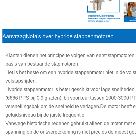
AanvraagNota's over hybride stappenmotoren
Klanten dienen het principe te volgen van eerst stapmotoren
basis van bestaande stapmotoren
Het is het beste om een hybride stappenmotor niet in de volsta
volstapsrijden.
Hybride stappenmotor is beter geschikt voor lage snelheden. 
(6666 PPS bij 0,9 graden), bij voorkeur tussen 1000-3000 P
versnellingsbak om de snelheid te verlagen.De motor heeft 
geluidsniveau bij de juiste frequentie.
Vanwege historische redenen gebruikt alleen de motor met 
spanning op de ontwerptekening is niet precies de meest ge