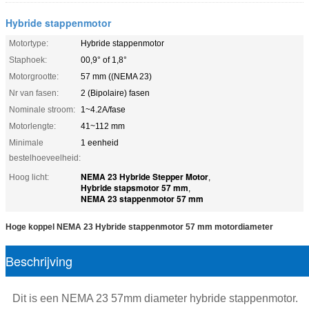
Hybride stappenmotor
Motortype:
Hybride stappenmotor
Staphoek:
00,9° of 1,8°
Motorgrootte:
57 mm ((NEMA 23)
Nr van fasen:
2 (Bipolaire) fasen
Nominale stroom:
1~4.2A/fase
Motorlengte:
41~112 mm
Minimale
1 eenheid
bestelhoeveelheid:
NEMA 23 Hybride Stepper Motor
Hoog licht:
,
Hybride stapsmotor 57 mm
,
NEMA 23 stappenmotor 57 mm
Hoge koppel NEMA 23 Hybride stappenmotor 57 mm motordiameter
Beschrijving
Dit is een NEMA 23 57mm diameter hybride stappenmotor.