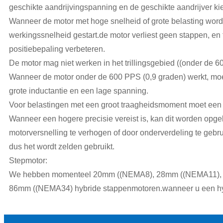
geschikte aandrijvingspanning en de geschikte aandrijver ki
Wanneer de motor met hoge snelheid of grote belasting wordt
werkingssnelheid gestart.de motor verliest geen stappen, en
positiebepaling verbeteren.
De motor mag niet werken in het trillingsgebied ((onder de 6
Wanneer de motor onder de 600 PPS (0,9 graden) werkt, mo
grote inductantie en een lage spanning.
Voor belastingen met een groot traagheidsmoment moet een
Wanneer een hogere precisie vereist is, kan dit worden opge
motorversnelling te verhogen of door onderverdeling te gebrui
dus het wordt zelden gebruikt.
Stepmotor:
We hebben momenteel 20mm ((NEMA8), 28mm ((NEMA11),
86mm ((NEMA34) hybride stappenmotoren.wanneer u een hyb