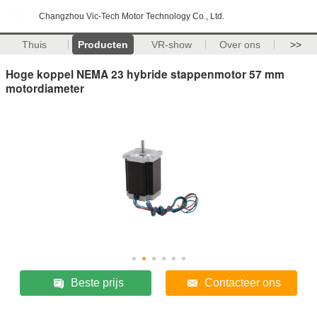
Changzhou Vic-Tech Motor Technology Co., Ltd.
Thuis
Producten
VR-show
Over ons
>>
Hoge koppel NEMA 23 hybride stappenmotor 57 mm
motordiameter
Beste prijs
Contacteer ons