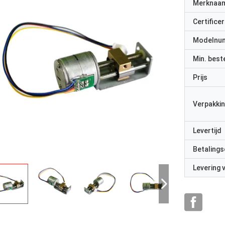
Merknaa
Certificer
Modelnu
Min. best
Prijs
Verpakkin
Levertijd
Betalings
Levering