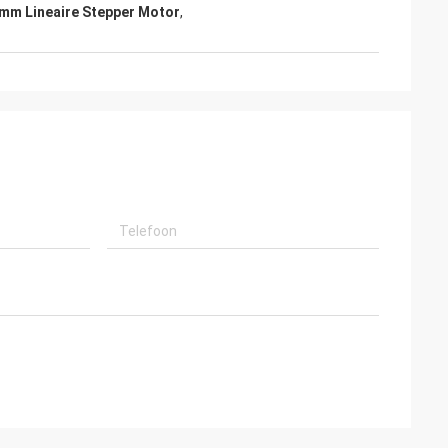
0mm Lineaire Stepper Motor
,