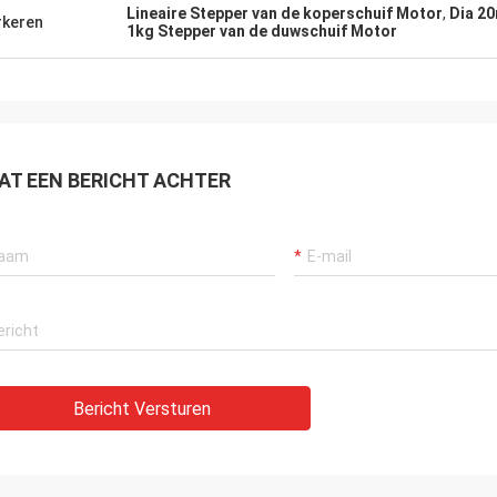
Lineaire Stepper van de koperschuif Motor
,
Dia 2
keren
1kg Stepper van de duwschuif Motor
AT EEN BERICHT ACHTER
Bericht Versturen