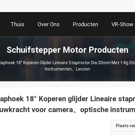
Thuis
Over Ons
Producten
VR-Show
Schuifstepper Motor Producten
taphoek 18° Koperen Glijder Lineaire Stapmotor Dia 20mm Met 1 Kg
Instrumenten、lenzen
aphoek 18° Koperen glijder Lineaire st
tuwkracht voor camera、optische instru
Plaats v