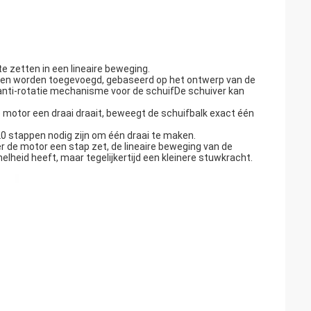
 zetten in een lineaire beweging.
taven worden toegevoegd, gebaseerd op het ontwerp van de
anti-rotatie mechanisme voor de schuifDe schuiver kan
e motor een draai draait, beweegt de schuifbalk exact één
 20 stappen nodig zijn om één draai te maken.
 de motor een stap zet, de lineaire beweging van de
elheid heeft, maar tegelijkertijd een kleinere stuwkracht.