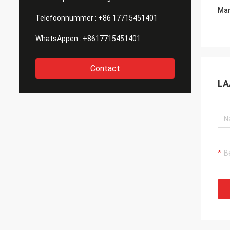
Mar
Telefoonnummer :
+86 17715451401
WhatsAppen :
+8617715451401
Contact
LA