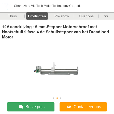
Changzhou Vic-Tech Motor Technology Co., Ltd.
Thuis
Producten
VR-show
Over ons
>>
12V aandrijving 15 mm-Stepper Motorschroef met
Nootschuif 2 fase 4 de Schuifstepper van het Draadlood
Motor
Beste prijs
Contacteer ons