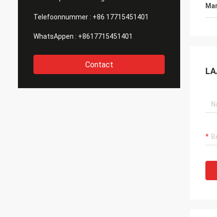
Mar
Telefoonnummer :
+86 17715451401
WhatsAppen :
+8617715451401
Contact
LA