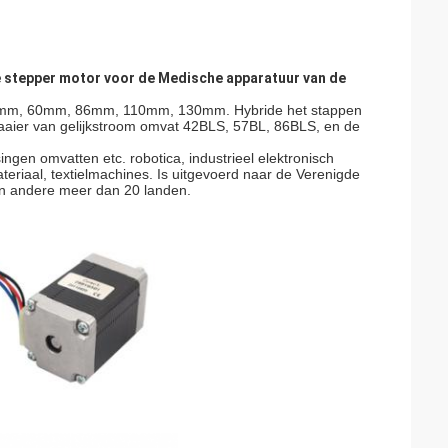
e stepper motor voor de Medische apparatuur van de
7mm, 60mm, 86mm, 110mm, 130mm. Hybride het stappen
waaier van gelijkstroom omvat 42BLS, 57BL, 86BLS, en de
n omvatten etc. robotica, industrieel elektronisch
eriaal, textielmachines. Is uitgevoerd naar de Verenigde
ë en andere meer dan 20 landen.