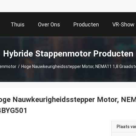
Thuis
Over Ons
Producten
VR-Show
Hybride Stappenmotor Producten
penmotor
/
Hoge Nauwkeurigheidsstepper Motor, NEMA11 1,8 Graads
oge Nauwkeurigheidsstepper Motor, NEM
8BYG501
Plaats v