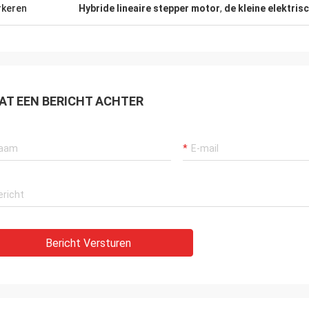
keren
Hybride lineaire stepper motor
,
de kleine elektri
AT EEN BERICHT ACHTER
Bericht Versturen