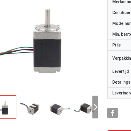
Merknaa
Certificer
Modelnu
Min. best
Prijs
Verpakkin
Levertijd
Betalings
Levering