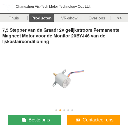
Changzhou Vic-Tech Motor Technology Co., Ltd.
Thuis
Producten
VR-show
Over ons
>>
7,5 Stepper van de Graad12v gelijkstroom Permanente
Magneet Motor voor de Monitor 20BYJ46 van de
Ijskastairconditioning
Beste prijs
Contacteer ons