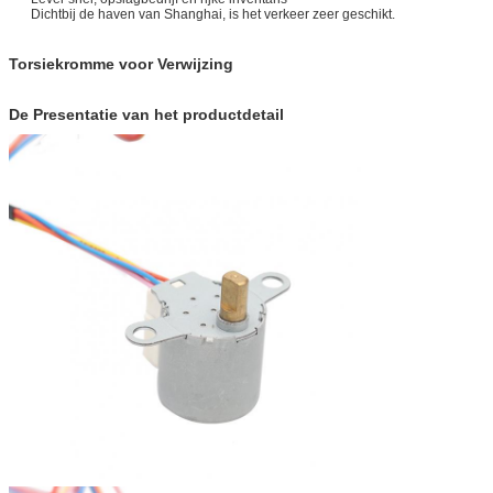
OEM & ODM DE DIENST
BESCHIKBAAR
Dichtbij de haven van Shanghai, is het verkeer zeer geschikt.
Torsiekromme voor Verwijzing
De Presentatie van het productdetail