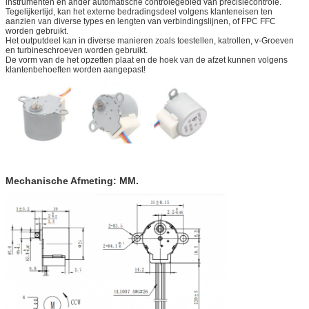
instrumenten en ander automatische controlegebied van precisiecontrole.
Tegelijkertijd, kan het externe bedradingsdeel volgens klanteneisen ten
aanzien van diverse types en lengten van verbindingslijnen, of FPC FFC
worden gebruikt.
Het outputdeel kan in diverse manieren zoals toestellen, katrollen, v-Groeven
en turbineschroeven worden gebruikt.
De vorm van de het opzetten plaat en de hoek van de afzet kunnen volgens
klantenbehoeften worden aangepast!
Mechanische Afmeting: MM.