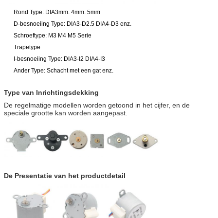
Rond Type: DIA3mm. 4mm. 5mm
D-besnoeiing Type: DIA3-D2.5 DIA4-D3 enz.
Schroeftype: M3 M4 M5 Serie
Trapetype
I-besnoeiing Type: DIA3-I2 DIA4-I3
Ander Type: Schacht met een gat enz.
Type van Inrichtingsdekking
De regelmatige modellen worden getoond in het cijfer, en de
speciale grootte kan worden aangepast.
De Presentatie van het productdetail