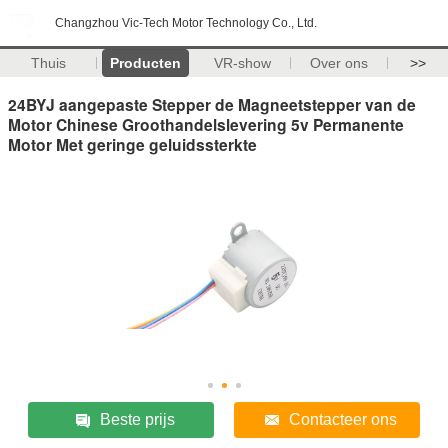
Changzhou Vic-Tech Motor Technology Co., Ltd.
Thuis
Producten
VR-show
Over ons
>>
24BYJ aangepaste Stepper de Magneetstepper van de
Motor Chinese Groothandelslevering 5v Permanente
Motor Met geringe geluidssterkte
Beste prijs
Contacteer ons