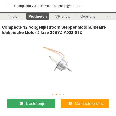
Changzhou Vic-Tech Motor Technology Co., Ltd.
Thuis
Producten
VR-show
Over ons
>>
Compacte 12 Voltgelijkstroom Stepper Motor/Lineaire
Elektrische Motor 2 fase 25BYZ-A022-01D
Beste prijs
Contacteer ons