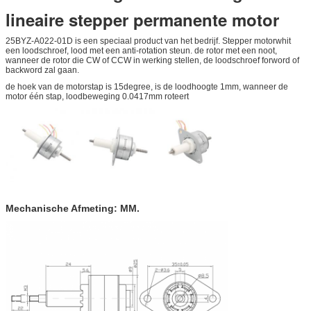
lineaire stepper permanente motor
25BYZ-A022-01D is een speciaal product van het bedrijf. Stepper motorwhit
een loodschroef, lood met een anti-rotation steun. de rotor met een noot,
wanneer de rotor die CW of CCW in werking stellen, de loodschroef forword of
backword zal gaan.
de hoek van de motorstap is 15degree, is de loodhoogte 1mm, wanneer de
motor één stap, loodbeweging 0.0417mm roteert
Mechanische Afmeting: MM.