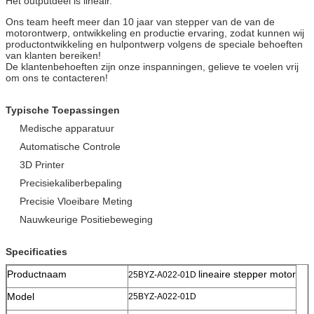
Het outputdeel is lineair.
Ons team heeft meer dan 10 jaar van stepper van de van de
motorontwerp, ontwikkeling en productie ervaring, zodat kunnen wij
productontwikkeling en hulpontwerp volgens de speciale behoeften
van klanten bereiken!
De klantenbehoeften zijn onze inspanningen, gelieve te voelen vrij
om ons te contacteren!
Typische Toepassingen
Medische apparatuur
Automatische Controle
3D Printer
Precisiekaliberbepaling
Precisie Vloeibare Meting
Nauwkeurige Positiebeweging
Specificaties
Productnaam
lineaire stepper motor
25BYZ-A022-01D
Model
25BYZ-A022-01D